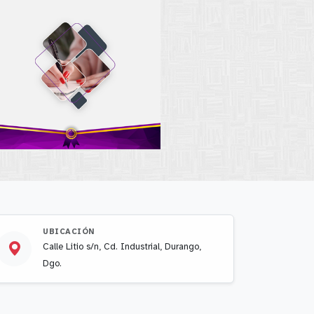
UBICACIÓN
Calle Litio s/n, Cd. Industrial, Durango,
Dgo.