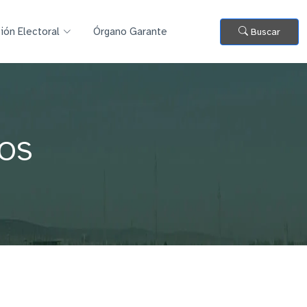
ión Electoral
Órgano Garante
Buscar
TOS