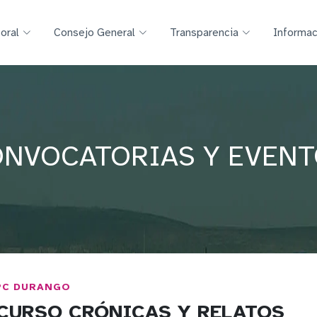
toral
Consejo General
Transparencia
Informac
NVOCATORIAS Y EVEN
PC DURANGO
CURSO CRÓNICAS Y RELATOS